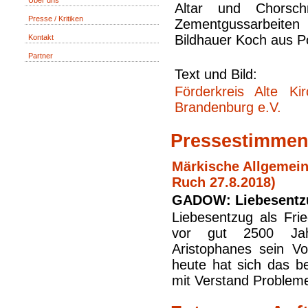
Über uns
Altar und Chorsch
Presse / Kritiken
Zementgussarbe
Bildhauer Koch aus 
Kontakt
Partner
Text und Bild:
Förderkreis Alte Kir
Brandenburg e.V.
Pressestimmen 
Märkische Allgemein
Ruch 27.8.2018)
GADOW: Liebesentzu
Liebesentzug als Fr
vor gut 2500 Ja
Aristophanes sein Vo
heute hat sich das 
mit Verstand Problem