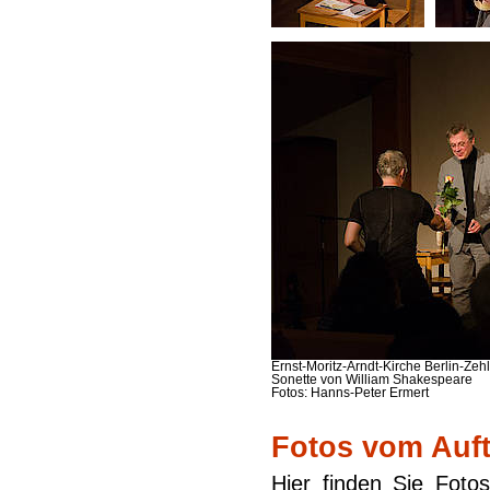
Ernst-Moritz-Arndt-Kirche Berlin-Zeh
Sonette von William Shakespeare
Fotos: Hanns-Peter Ermert
Fotos vom Auftr
Hier finden Sie Foto