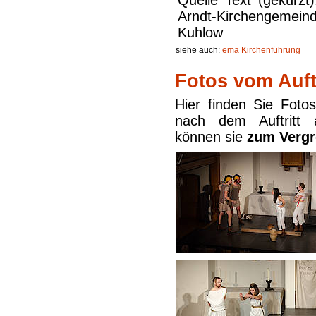
Quelle Text (gekürzt)
Arndt-Kirchengem
Kuhlow
siehe auch:
ema Kirchenführung
Fotos vom Auftr
Hier finden Sie Foto
nach dem Auftritt
können sie
zum Vergr