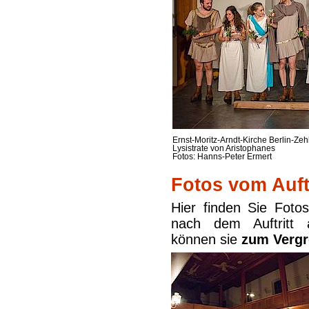
Ernst-Moritz-Arndt-Kirche Berlin-Zeh
Lysistrate von Aristophanes
Fotos: Hanns-Peter Ermert
Fotos vom Auftr
Hier finden Sie Foto
nach dem Auftritt
können sie
zum Vergr