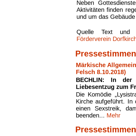
Neben Gottesdienste
Aktivitäten finden re
und um das Gebäude s
Quelle Text und
Förderverein Dorfkirch
Pressestimmen 
Märkische Allgemein
Felsch 8.10.2018)
BECHLIN: In der 
Liebesentzug zum F
Die Komödie „Lysistr
Kirche aufgeführt. In
einen Sexstreik, da
beenden...
Mehr
Pressestimmen 