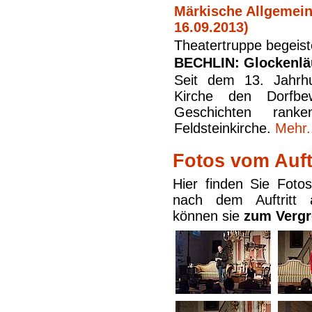
Märkische Allgemein
16.09.2013)
Theatertruppe begeist
BECHLIN: Glockenläu
Seit dem 13. Jahrhu
Kirche den Dorfbe
Geschichten ran
Feldsteinkirche.
Mehr.
Fotos vom Auftr
Hier finden Sie Foto
nach dem Auftritt
können sie
zum Vergr