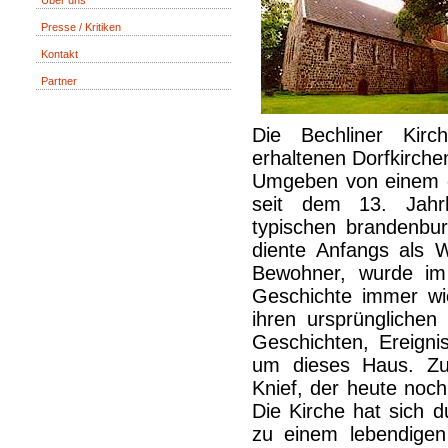
Über uns
Presse / Kritiken
Kontakt
Partner
Die Bechliner Kirc
erhaltenen Dorfkirche
Umgeben von einem ei
seit dem 13. Jahrh
typischen brandenbur
diente Anfangs als 
Bewohner, wurde im 
Geschichte immer w
ihren ursprünglichen
Geschichten, Ereign
um dieses Haus. Zu
Knief, der heute noch
Die Kirche hat sich du
zu einem lebendigen 