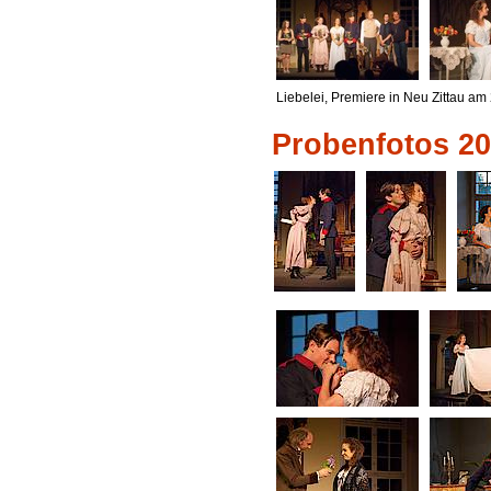
Liebelei, Premiere in Neu Zittau am
Probenfotos 2