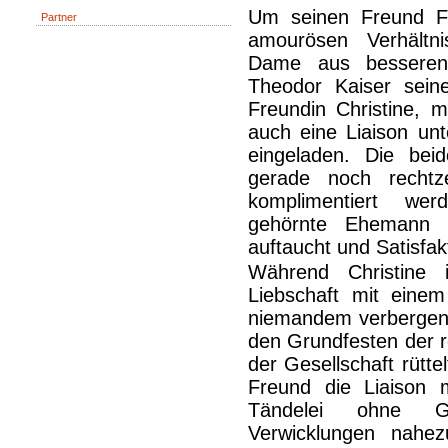
Um seinen Freund Fr
Partner
amourösen Verhältni
Dame aus besseren 
Theodor Kaiser sein
Freundin Christine, mi
auch eine Liaison unt
eingeladen. Die bei
gerade noch rechtz
komplimentiert wer
gehörnte Ehemann mi
auftaucht und Satisfak
Während Christine 
Liebschaft mit einem
niemandem verbergen 
den Grundfesten der r
der Gesellschaft rütte
Freund die Liaison 
Tändelei ohne G
Verwicklungen nahez