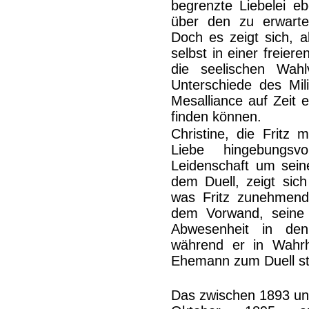
begrenzte Liebelei eb
über den zu erwarte
Doch es zeigt sich, a
selbst in einer freier
die seelischen Wahl
Unterschiede des Mil
Mesalliance auf Zeit 
finden können.
Christine, die Fritz 
Liebe hingebungsv
Leidenschaft um sein
dem Duell, zeigt sich 
was Fritz zunehmend 
dem Vorwand, seine 
Abwesenheit in den
während er in Wahrh
Ehemann zum Duell ste
Das zwischen 1893 un