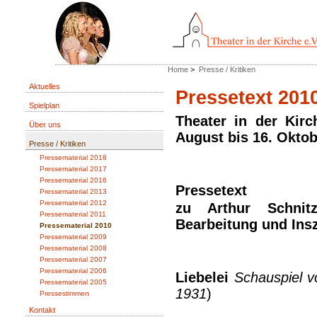
Home
>
Presse / Kritiken
Aktuelles
Pressetext 201
Spielplan
Theater in der Kir
Über uns
August bis 16. Oktob
Presse / Kritiken
Pressematerial 2018
Pressematerial 2017
Pressematerial 2016
Pressetext
Pressematerial 2013
Pressematerial 2012
zu Arthur Schnitz
Pressematerial 2011
Bearbeitung und Insz
Pressematerial 2010
Pressematerial 2009
Pressematerial 2008
Pressematerial 2007
Pressematerial 2006
Liebelei
Schauspiel v
Pressematerial 2005
1931
)
Pressestimmen
Kontakt