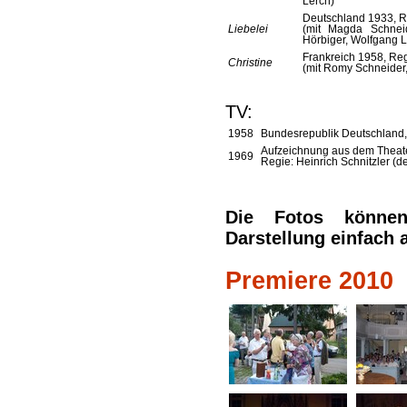
Lerch)
Deutschland 1933, R
Liebelei
(mit Magda Schneid
Hörbiger, Wolfgang L
Frankreich 1958, Reg
Christine
(mit Romy Schneider,
TV:
1958
Bundesrepublik Deutschland,
Aufzeichnung aus dem Theater
1969
Regie: Heinrich Schnitzler (d
Die Fotos können
Darstellung einfach 
Premiere 2010