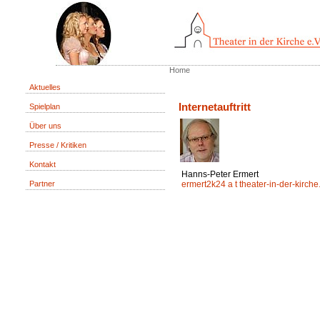
Home
Aktuelles
Internetauftritt
Spielplan
Über uns
Presse / Kritiken
Kontakt
Hanns-Peter Ermert
Partner
ermert2k24 a t theater-in-der-kirche